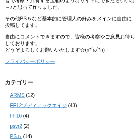
皆で考察・共有する宝箱のようなサイトにできたらいいな
～♪と思って作りました。
その他PS５など基本的に管理人の好みをメインに自由に
投稿してます。
自由にコメントできますので、皆様の考察やご意見お待ち
しております。
どうぞよろしくお願いいたします☆(n*´ω`*n)
プライバシーポリシー
カテゴリー
ARMS
(12)
FF12ゾディアックエイジ
(43)
FF16
(4)
psvr2
(2)
PS５
(14)