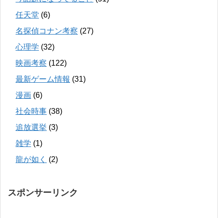
任天堂
(6)
名探偵コナン考察
(27)
心理学
(32)
映画考察
(122)
最新ゲーム情報
(31)
漫画
(6)
社会時事
(38)
追放選挙
(3)
雑学
(1)
龍が如く
(2)
スポンサーリンク