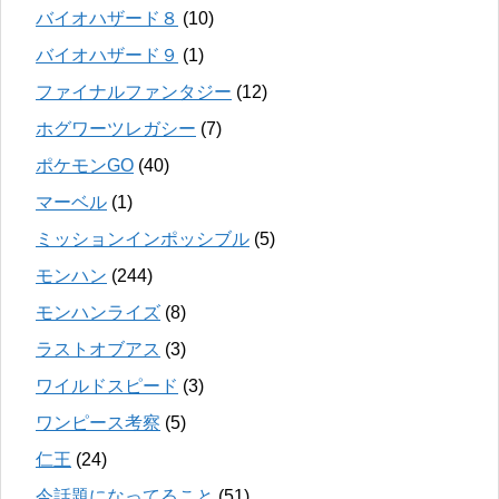
バイオハザード８
(10)
バイオハザード９
(1)
ファイナルファンタジー
(12)
ホグワーツレガシー
(7)
ポケモンGO
(40)
マーベル
(1)
ミッションインポッシブル
(5)
モンハン
(244)
モンハンライズ
(8)
ラストオブアス
(3)
ワイルドスピード
(3)
ワンピース考察
(5)
仁王
(24)
今話題になってること
(51)