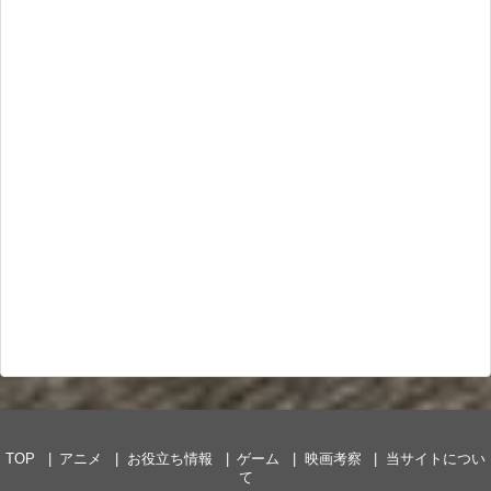
TOP
アニメ
お役立ち情報
ゲーム
映画考察
当サイトについ
て