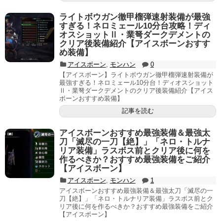
ライトボウガン徹甲榴弾速射装備が最強
すぎる！ネロミェール10分台攻略！ディ
オスショットⅡ・業弩ダークデメントの
クリア後装備紹介【アイスボーンおすす
め装備】
アイスボーン
,
モンハン
0
【アイスボーン】ライトボウガン徹甲榴弾速射装備が
最強すぎる！ネロミェール10分台！ディオスショット
Ⅱ・業弩ダークデメントのクリア後装備紹介【アイス
ボーンおすすめ装備】
記事を読む
アイスボーンおすすめ最強装備＆最強太
刀「滅尽の一刀【絶】」「ネロ・トルナ
リア装備」ラスボス前とクリア後に何を
作るべきか？おすすめ最強装備をご紹介
【アイスボーン】
アイスボーン
,
モンハン
1
アイスボーンおすすめ最強装備＆最強太刀「滅尽の一
刀【絶】」「ネロ・トルナリア装備」ラスボス前とク
リア後に何を作るべきか？おすすめ最強装備をご紹介
【アイスボーン】