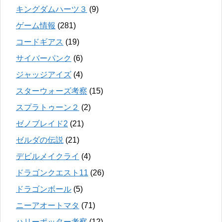
キングダムハーツ３
(9)
ゲーム情報
(281)
コードギアス
(19)
サイバーパンク
(6)
ジャッジアイズ
(4)
スターウォーズ考察
(15)
スプラトゥーン２
(2)
ゼノブレイド2
(21)
ゼルダの伝説
(21)
デビルメイクライ
(4)
ドラゴンクエスト11
(26)
ドラゴンボール
(5)
ニーアオートマタ
(71)
ハリーポッター考察
(12)