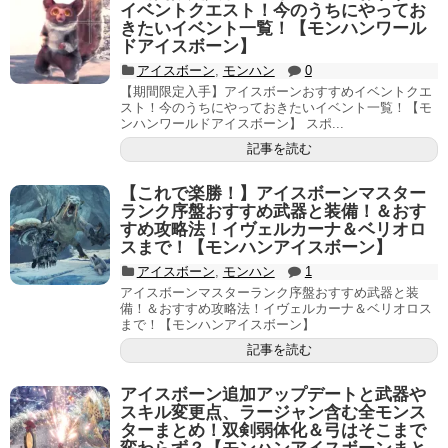
イベントクエスト！今のうちにやってお
きたいイベント一覧！【モンハンワール
ドアイスボーン】
アイスボーン
,
モンハン
0
【期間限定入手】アイスボーンおすすめイベントクエ
スト！今のうちにやっておきたいイベント一覧！【モ
ンハンワールドアイスボーン】 スポ...
記事を読む
【これで楽勝！】アイスボーンマスター
ランク序盤おすすめ武器と装備！＆おす
すめ攻略法！イヴェルカーナ＆ベリオロ
スまで！【モンハンアイスボーン】
アイスボーン
,
モンハン
1
アイスボーンマスターランク序盤おすすめ武器と装
備！＆おすすめ攻略法！イヴェルカーナ＆ベリオロス
まで！【モンハンアイスボーン】
記事を読む
アイスボーン追加アップデートと武器や
スキル変更点、ラージャン含む全モンス
ターまとめ！双剣弱体化＆弓はそこまで