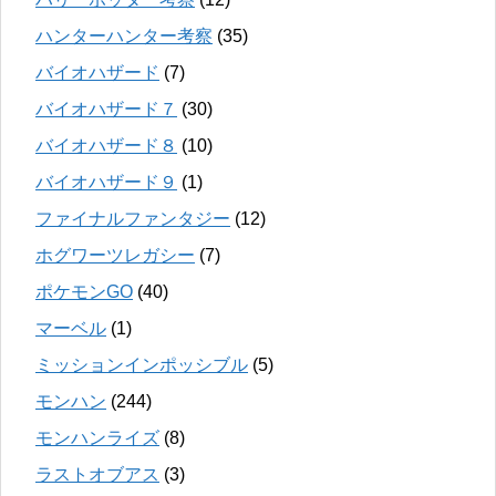
ハンターハンター考察
(35)
バイオハザード
(7)
バイオハザード７
(30)
バイオハザード８
(10)
バイオハザード９
(1)
ファイナルファンタジー
(12)
ホグワーツレガシー
(7)
ポケモンGO
(40)
マーベル
(1)
ミッションインポッシブル
(5)
モンハン
(244)
モンハンライズ
(8)
ラストオブアス
(3)