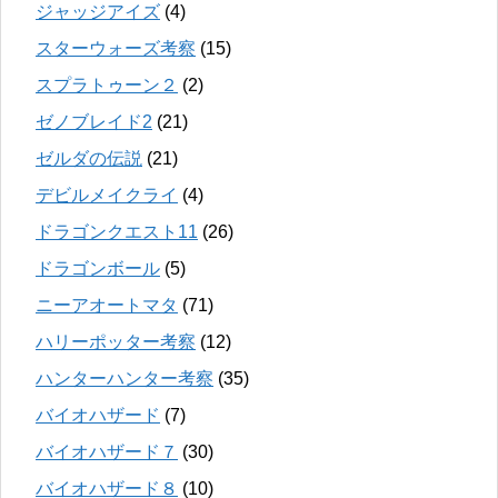
ジャッジアイズ
(4)
スターウォーズ考察
(15)
スプラトゥーン２
(2)
ゼノブレイド2
(21)
ゼルダの伝説
(21)
デビルメイクライ
(4)
ドラゴンクエスト11
(26)
ドラゴンボール
(5)
ニーアオートマタ
(71)
ハリーポッター考察
(12)
ハンターハンター考察
(35)
バイオハザード
(7)
バイオハザード７
(30)
バイオハザード８
(10)