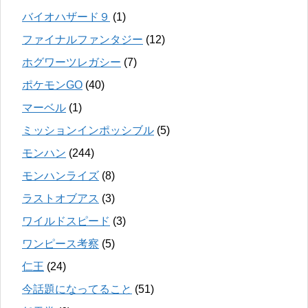
バイオハザード９
(1)
ファイナルファンタジー
(12)
ホグワーツレガシー
(7)
ポケモンGO
(40)
マーベル
(1)
ミッションインポッシブル
(5)
モンハン
(244)
モンハンライズ
(8)
ラストオブアス
(3)
ワイルドスピード
(3)
ワンピース考察
(5)
仁王
(24)
今話題になってること
(51)