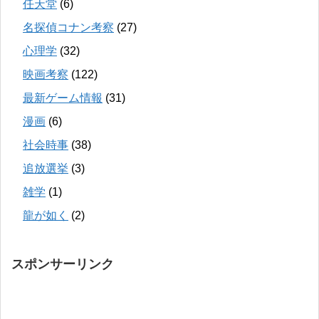
任天堂
(6)
名探偵コナン考察
(27)
心理学
(32)
映画考察
(122)
最新ゲーム情報
(31)
漫画
(6)
社会時事
(38)
追放選挙
(3)
雑学
(1)
龍が如く
(2)
スポンサーリンク