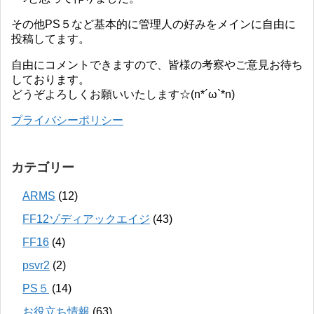
その他PS５など基本的に管理人の好みをメインに自由に
投稿してます。
自由にコメントできますので、皆様の考察やご意見お待ち
しております。
どうぞよろしくお願いいたします☆(n*´ω`*n)
プライバシーポリシー
カテゴリー
ARMS
(12)
FF12ゾディアックエイジ
(43)
FF16
(4)
psvr2
(2)
PS５
(14)
お役立ち情報
(63)