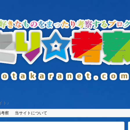
イト♪
画考察
当サイトについて