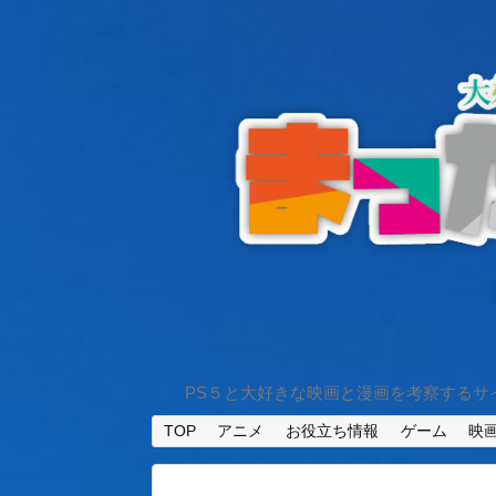
PS５と大好きな映画と漫画を考察するサ
TOP
アニメ
お役立ち情報
ゲーム
映