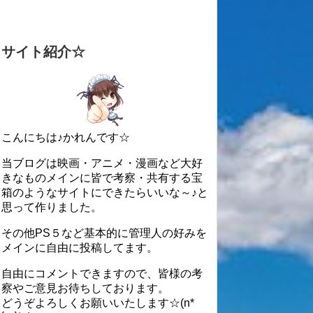
サイト紹介☆
こんにちは♪かれんです☆
当ブログは映画・アニメ・漫画など大好
きなものメインに皆で考察・共有する宝
箱のようなサイトにできたらいいな～♪と
思って作りました。
その他PS５など基本的に管理人の好みを
メインに自由に投稿してます。
自由にコメントできますので、皆様の考
察やご意見お待ちしております。
どうぞよろしくお願いいたします☆(n*