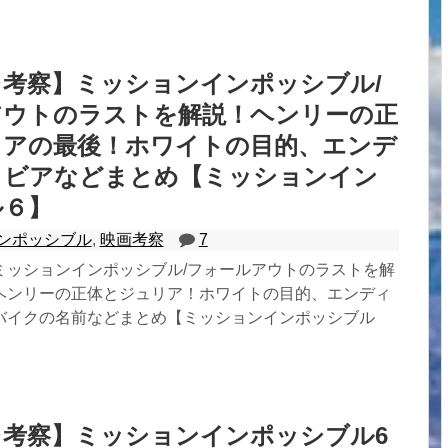
考察】ミッションインポッシブル/
アウトのラストを解説！ヘンリーの正
リアの最後！ホワイトの目的、エンデ
リビアなどまとめ【ミッションイン
ル６】
ンポッシブル
,
映画考察
7
ミッションインポッシブル/フォールアウトのラストを解
ヘンリーの正体とジュリア！ホワイトの目的、エンディ
バイクの名前などまとめ【ミッションインポッシブル
レ考察】ミッションインポッシブル6