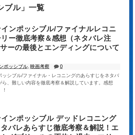
シブル
」
一覧
インポッシブル/ファイナルレコニ
ーリー徹底考察＆感想（ネタバレ注
ーサーの最後とエンディングについて
ンポッシブル
,
映画考察
0
ポッシブル/ファイナル・レコニングのあらすじをネタバ
がら、難しい内容を徹底考察＆解説しています。感想
）！
インポッシブル デッドレコニング
NEネタバレあらすじ徹底考察＆解説！エ