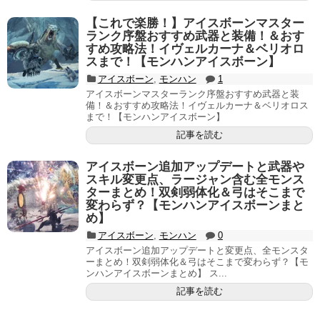
【これで楽勝！】アイスボーンマスター
ランク序盤おすすめ武器と装備！＆おす
すめ攻略法！イヴェルカーナ＆ベリオロ
スまで！【モンハンアイスボーン】
アイスボーン
,
モンハン
1
アイスボーンマスターランク序盤おすすめ武器と装
備！＆おすすめ攻略法！イヴェルカーナ＆ベリオロス
まで！【モンハンアイスボーン】
記事を読む
アイスボーン追加アップデートと武器や
スキル変更点、ラージャン含む全モンス
ターまとめ！双剣弱体化＆弓はそこまで
変わらず？【モンハンアイスボーンまと
め】
アイスボーン
,
モンハン
0
アイスボーン追加アップデートと変更点、全モンスタ
ーまとめ！双剣弱体化＆弓はそこまで変わらず？【モ
ンハンアイスボーンまとめ】 ス...
記事を読む