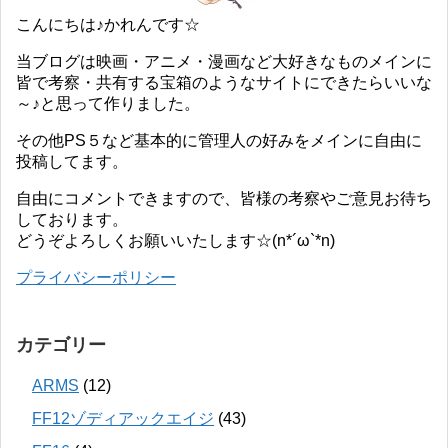
こんにちは♪かれんです☆
当ブログは映画・アニメ・漫画など大好きなものメインに
皆で考察・共有する宝箱のようなサイトにできたらいいな
～♪と思って作りました。
その他PS５など基本的に管理人の好みをメインに自由に
投稿してます。
自由にコメントできますので、皆様の考察やご意見お待ち
しております。
どうぞよろしくお願いいたします☆(n*´ω`*n)
プライバシーポリシー
カテゴリー
ARMS
(12)
FF12ゾディアックエイジ
(43)