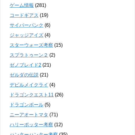
ゲーム情報
(281)
コードギアス
(19)
サイバーパンク
(6)
ジャッジアイズ
(4)
スターウォーズ考察
(15)
スプラトゥーン２
(2)
ゼノブレイド2
(21)
ゼルダの伝説
(21)
デビルメイクライ
(4)
ドラゴンクエスト11
(26)
ドラゴンボール
(5)
ニーアオートマタ
(71)
ハリーポッター考察
(12)
ハンターハンター考察
(35)