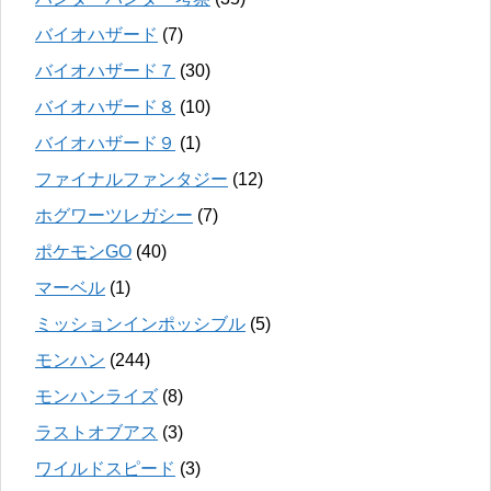
バイオハザード
(7)
バイオハザード７
(30)
バイオハザード８
(10)
バイオハザード９
(1)
ファイナルファンタジー
(12)
ホグワーツレガシー
(7)
ポケモンGO
(40)
マーベル
(1)
ミッションインポッシブル
(5)
モンハン
(244)
モンハンライズ
(8)
ラストオブアス
(3)
ワイルドスピード
(3)