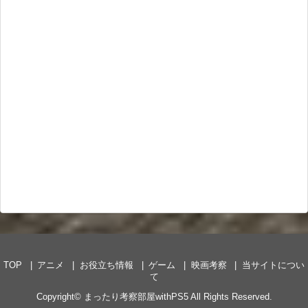
TOP
アニメ
お役立ち情報
ゲーム
映画考察
当サイトについ
て
Copyright©
まったり考察部屋withPS5
All Rights Reserved.