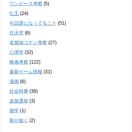
ワンピース考察
(5)
仁王
(24)
今話題になってること
(51)
任天堂
(6)
名探偵コナン考察
(27)
心理学
(32)
映画考察
(122)
最新ゲーム情報
(31)
漫画
(6)
社会時事
(38)
追放選挙
(3)
雑学
(1)
龍が如く
(2)