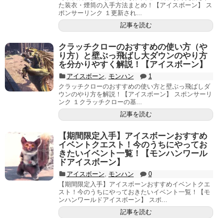
た装衣・煙筒の入手方法まとめ！【アイスボーン】 ス
ポンサーリンク １更新され...
記事を読む
クラッチクローのおすすめの使い方（や
り方）と壁ぶっ飛ばし大ダウンのやり方
を分かりやすく解説！【アイスボーン】
アイスボーン
,
モンハン
1
クラッチクローのおすすめの使い方と壁ぶっ飛ばしダ
ウンのやり方を解説！【アイスボーン】 スポンサーリ
ンク １クラッチクローの基...
記事を読む
【期間限定入手】アイスボーンおすすめ
イベントクエスト！今のうちにやってお
きたいイベント一覧！【モンハンワール
ドアイスボーン】
アイスボーン
,
モンハン
0
【期間限定入手】アイスボーンおすすめイベントクエ
スト！今のうちにやっておきたいイベント一覧！【モ
ンハンワールドアイスボーン】 スポ...
記事を読む