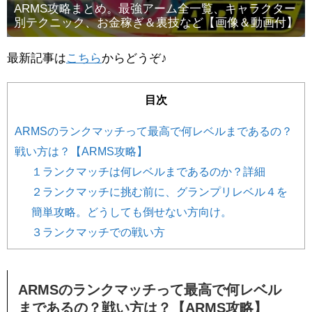
ARMS攻略まとめ。最強アーム全一覧、キャラクター
別テクニック、お金稼ぎ＆裏技など【画像＆動画付】
最新記事は
こちら
からどうぞ♪
目次
ARMSのランクマッチって最高で何レベルまであるの？
戦い方は？【ARMS攻略】
１ランクマッチは何レベルまであるのか？詳細
２ランクマッチに挑む前に、グランプリレベル４を
簡単攻略。どうしても倒せない方向け。
３ランクマッチでの戦い方
ARMSのランクマッチって最高で何レベル
まであるの？戦い方は？【ARMS攻略】