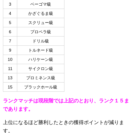
3
ベーゴマ級
4
かざぐるま級
5
スクリュー級
6
プロペラ級
7
ドリル級
9
トルネード級
10
ハリケーン級
11
サイクロン級
13
プロミネンス級
15
ブラックホール級
ランクマッチは現段階では上記のとおり、ランク１５ま
であります。
上位になるほど勝利したときの獲得ポイントが減りま
す。