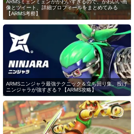
ARMSミェンミェンがかわいすぎるので、かわいい画
像とツイート、詳細プロフィールをまとめてみる
【ARMS考察】
ARMSニンジャラ最強テクニック＆立ち回り集。投げ
ニンジャラが強すぎる？【ARMS攻略】