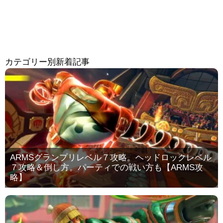
カテゴリー別新着記事
ARMSグランプリレベル７攻略。ヘッドロックレベル
７攻略＆倒し方。パーティでの戦い方も【ARMS攻
略】