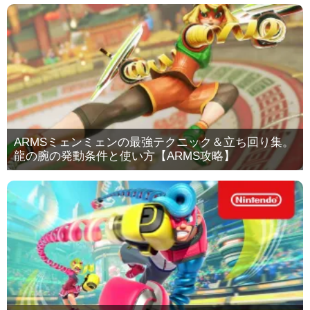
ARMSミェンミェンの最強テクニック＆立ち回り集。
龍の腕の発動条件と使い方【ARMS攻略】