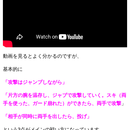
動画を見るとよく分かるのですが、
基本的に
「攻撃はジャンプしながら」
「片方の腕を温存し、ジャブで攻撃していく。スキ（両
手を使った、ガード崩れた）ができたら、両手で攻撃
」
「相手が同時に両手を出したら、投げ」
という3点がメインの戦い方になっています。