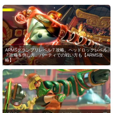
ARMSグランプリレベル７攻略。ヘッドロックレベル
７攻略＆倒し方。パーティでの戦い方も【ARMS攻
略】