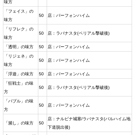
味方
「フェイス」の
50
店：バーフォンハイム
味方
「リフレク」の
50
店：ラバナスタ(ベリアル撃破後)
味方
「透明」の味方
50
店：バーフォンハイム
「リジェネ」の
50
店：バーフォンハイム
味方
「浮遊」の味方
50
店：バーフォンハイム
「狂戦士」の味
50
店：ラバナスタ(ベリアル撃破後)
方
「バブル」の味
50
店：バーフォンハイム
方
店：ナルビナ城塞/ラバナスタ(バルハイム地
「瀕し」の味方
50
下道脱出後)