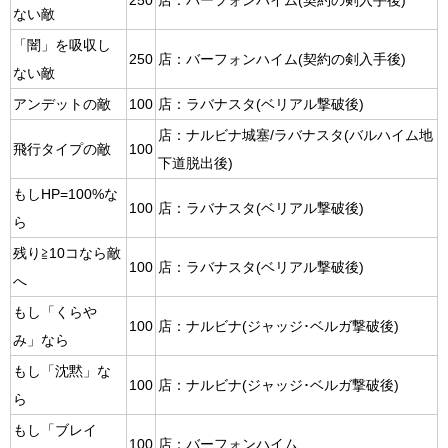
250
店：バーフォンハイム(契約の剣入手後)
ない敵
「闇」を吸収し
250
店：バーフォンハイム(契約の剣入手後)
ない敵
アンデットの敵
100
店：ラバナスタ(ベリアル撃破後)
店：ナルビナ城塞/ラバナスタ(バルハイム地
飛行タイプの敵
100
下道脱出後)
もしHP=100%な
100
店：ラバナスタ(ベリアル撃破後)
ら
残り≧10コなら敵
100
店：ラバナスタ(ベリアル撃破後)
へ
もし「くらや
100
店：ナルビナ(ジャッジ･ベルガ撃破後)
み」なら
もし「沈黙」な
100
店：ナルビナ(ジャッジ･ベルガ撃破後)
ら
もし「ブレイ
100
店：バーフォンハイム