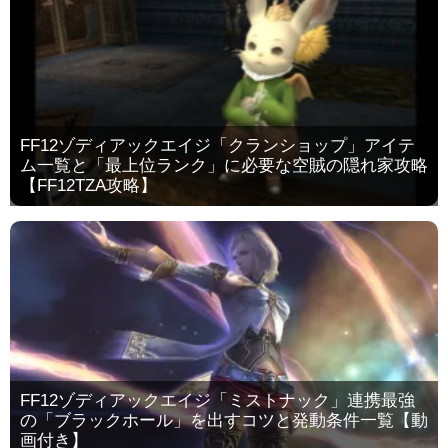
FF12ゾディアックエイジ「クランショップ」アイテ
ム一覧と「最上位ランク」に必要な空賊の隠れ家攻略
【FF12TZA攻略】
FF12ゾディアックエイジ「ミストナック」連携最強
の「ブラックホール」を出すコツと発動条件一覧【動
画付き】