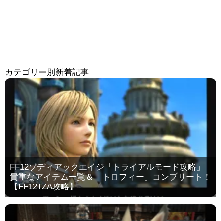
カテゴリー別新着記事
FF12ゾディアックエイジ「トライアルモード攻略」
貴重なアイテム一覧＆「トロフィー」コンプリート！
【FF12TZA攻略】