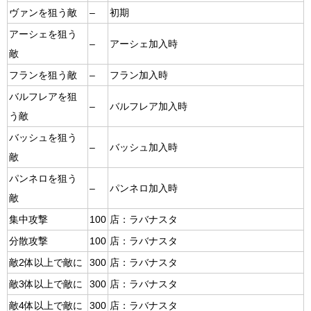
ヴァンを狙う敵
–
初期
アーシェを狙う
–
アーシェ加入時
敵
フランを狙う敵
–
フラン加入時
バルフレアを狙
–
バルフレア加入時
う敵
バッシュを狙う
–
バッシュ加入時
敵
パンネロを狙う
–
パンネロ加入時
敵
集中攻撃
100
店：ラバナスタ
分散攻撃
100
店：ラバナスタ
敵2体以上で敵に
300
店：ラバナスタ
敵3体以上で敵に
300
店：ラバナスタ
敵4体以上で敵に
300
店：ラバナスタ