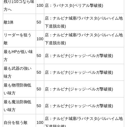
残り≧10コなら味
100
店：ラバナスタ(ベリアル撃破後)
方へ
店：ナルビナ城塞/ラバナスタ(バルハイム地
敵1体
50
下道脱出後)
リーダーを狙う
店：ナルビナ城塞/ラバナスタ(バルハイム地
100
敵
下道脱出後)
最もHPが低い味
50
店：ナルビナ(ジャッジ･ベルガ撃破後)
方
最も武器の強い
50
店：ナルビナ(ジャッジ･ベルガ撃破後)
味方
最も物理防御低
50
店：ナルビナ(ジャッジ･ベルガ撃破後)
い味方
最も魔法防御低
50
店：ナルビナ(ジャッジ･ベルガ撃破後)
い味方
店：ナルビナ城塞/ラバナスタ(バルハイム地
自分を狙う敵
100
下道脱出後)