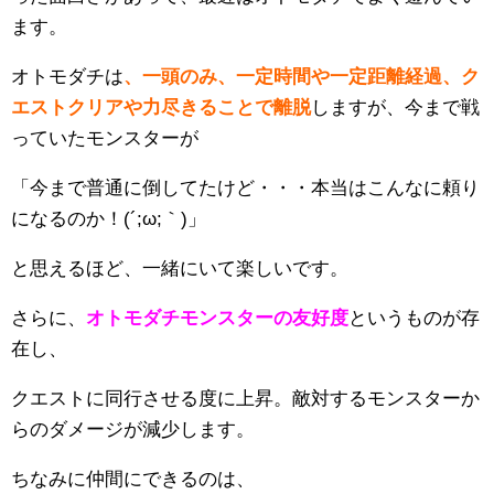
ます。
オトモダチは
、一頭のみ、一定時間や一定距離経過、ク
エストクリアや力尽きることで離脱
しますが、今まで戦
っていたモンスターが
「今まで普通に倒してたけど・・・本当はこんなに頼り
になるのか！(´;ω;｀)」
と思えるほど、一緒にいて楽しいです。
さらに、
オトモダチモンスターの友好度
というものが存
在し、
クエストに同行させる度に上昇。敵対するモンスターか
らのダメージが減少します。
ちなみに仲間にできるのは、