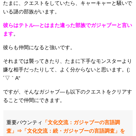
たまに、クエストをしていたら、キャーキャーと騒いで
いる謎の部族がいます。
彼らはテトル―とはまた違った部族でガジャブーと言い
ます
。
彼らも仲間になると強いです。
それまでは襲ってきたり、たまに下手なモンスターより
嫌な相手だったりして、よく分からないと思います。(;
´▽｀A“
ですが、そんなガジャブ―も以下のクエストをクリアす
ることで仲間にできます。
重要バウンティ
「文化交流：ガジャブーの言語調
査」⇒「文化交流：続・ガジャブーの言語調査」を