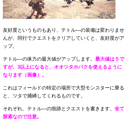
友好度というものもあり、テトル―の装備は変わりませ
んが、同行でクエストをクリアしていくと、友好度がア
ップ。
テトル―の体力の最大値がアップします。
最大値は５で
すが、3以上になると、オオツタホバクを使えるように
なります（画像）。
これはフィールドの特定の場所で大型モンスターに乗る
と、ツタで捕縛してくれるものです。
それぞれ、テトル―の痕跡とクエストを書きます。
全て
探索なので注意。