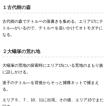
１古代樹の森
古代樹の森でテトルーの落書きを集める。エリア17にテ
トル―がいるので、テトルーを追いかけてオトモダチに
なる。
２大蟻塚の荒れ地
大蟻塚の荒地の探索時にエリア15にいる荒地のまもり族
に話しかける。
迷子のテトル―を背後からそっと捕獲ネットで捕まえ
る。
エリア５、７、10、11に出現。その後、エリア15でまた