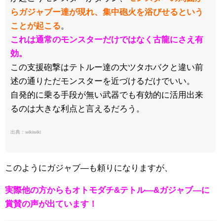
らガジャブー達が現れ、集中砲火を浴びせるという
ことが起こる
。
これは通常のモンスターだけではなく古龍にさえ有
効。
この支援砲撃はテトルー達の大ツタホバクと違い前
述の通りただモンスターを近づけるだけでいい。
自発的に乗る手段が無い武器でも有効的に活用出来
るのは大きな利点と言えるだろう。
出典：wikiwiki
このようにガジャブ―も頼りになりますが、
実際他の方からもオトモダチ&テトル―&ガジャブ―に
賞賛の声が出ています！