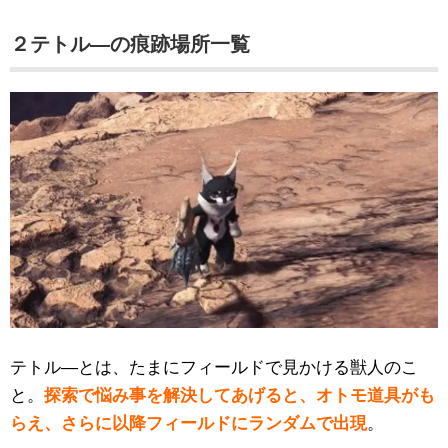
２テトル―の痕跡場所一覧
テトル―とは、たまにフィールドで見かける獣人のこ
と。
探索で悩み事を解決してあげると、オトモ道具がも
らえ、さらに以降フィールドにランダムで出現
。