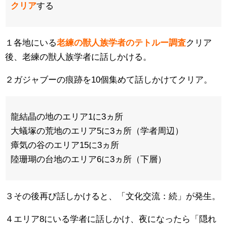
クリア
する
１各地にいる
老練の獣人族学者のテトルー調査
クリア
後、老練の獣人族学者に話しかける。
２ガジャブーの痕跡を10個集めて話しかけてクリア。
龍結晶の地のエリア1に3ヵ所
大蟻塚の荒地のエリア5に3ヵ所（学者周辺）
瘴気の谷のエリア15に3ヵ所
陸珊瑚の台地のエリア6に3ヵ所（下層）
３その後再び話しかけると、「文化交流：続」が発生。
４エリア8にいる学者に話しかけ、夜になったら「隠れ