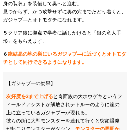
身の装衣」を装備して奥へと進む。
見つからず、かつ攻撃せずに奥の穴までたどり着くと、
ガジャブ―とオトモダチになれます。
５クリア後に拠点で学者に話しかけると「銀の竜人手
形」をもらえます。
６
龍結晶の地の巣にいるガジャブ―に近づくとオトモダ
チとして同行できるようになります。
【ガジャブ―の効果】
友好度を3まで上げる
と奇面族の大ホウゲキというフ
ィールドアシストが解放されテトルーのように崖の
上に立っているガジャブーが現れる。
彼らの所に大型モンスターを連れて行くと突如爆発
が起こりモンスターがダウン、
モンスターの周囲か