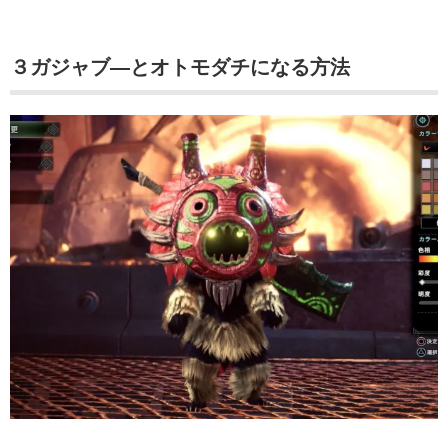
３ガジャブ―とオトモダチになる方法