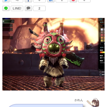
LINE!
2
かれん