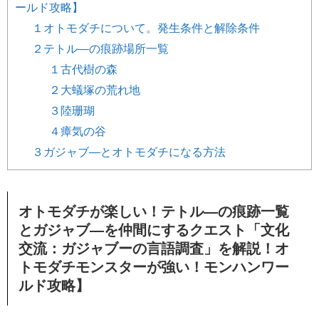
ールド攻略】
１オトモダチについて。発生条件と解除条件
２テトル―の痕跡場所一覧
１古代樹の森
２大蟻塚の荒れ地
３陸珊瑚
４瘴気の谷
３ガジャブ―とオトモダチになる方法
オトモダチが楽しい！テトル―の痕跡一覧
とガジャブ―を仲間にするクエスト「文化
交流：ガジャブーの言語調査」を解説！オ
トモダチモンスターが強い！モンハンワー
ルド攻略】