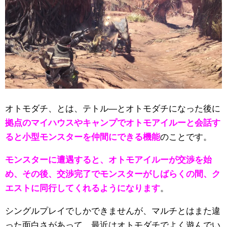
オトモダチ、とは、テトル―とオトモダチになった後に
拠点のマイハウスやキャンプでオトモアイルーと会話す
ると小型モンスターを仲間にできる機能
のことです。
モンスターに遭遇すると、オトモアイルーが交渉を始
め、その後、交渉完了でモンスターがしばらくの間、ク
エストに同行してくれるようになります
。
シングルプレイでしかできませんが、マルチとはまた違
った面白さがあって、最近はオトモダチでよく遊んでい