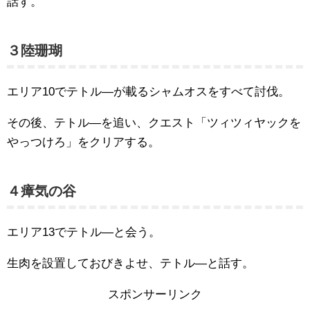
話す。
３陸珊瑚
エリア10でテトル―が載るシャムオスをすべて討伐。
その後、テトル―を追い、クエスト「ツィツィヤックを
やっつけろ」をクリアする。
４瘴気の谷
エリア13でテトル―と会う。
生肉を設置しておびきよせ、テトル―と話す。
スポンサーリンク