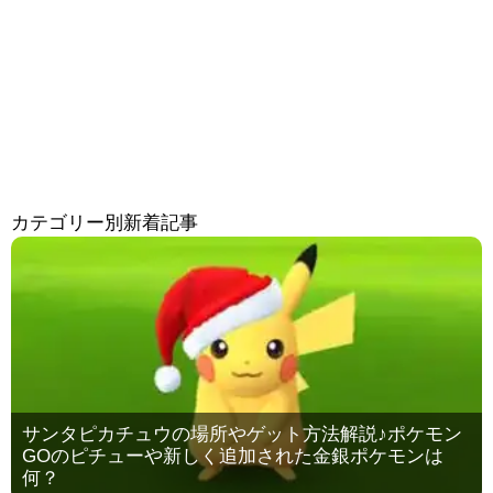
カテゴリー別新着記事
サンタピカチュウの場所やゲット方法解説♪ポケモン
GOのピチューや新しく追加された金銀ポケモンは
何？