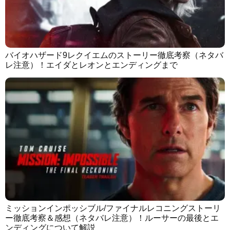
バイオハザード9レクイエムのストーリー徹底考察（ネタバ
レ注意）！エイダとレオンとエンディングまで
ミッションインポッシブル/ファイナルレコニングストーリ
ー徹底考察＆感想（ネタバレ注意）！ルーサーの最後とエ
ンディングについて解説