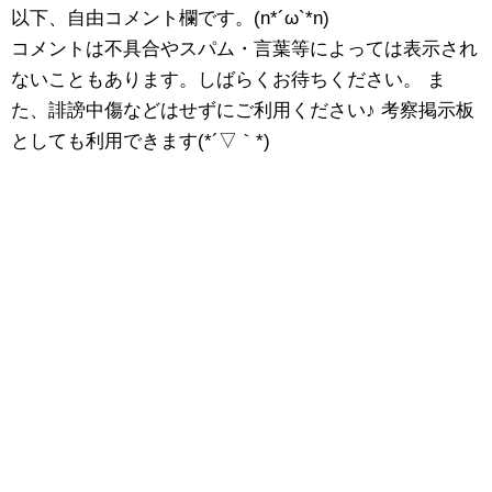
以下、自由コメント欄です。(n*´ω`*n)
コメントは不具合やスパム・言葉等によっては表示され
ないこともあります。しばらくお待ちください。 ま
た、誹謗中傷などはせずにご利用ください♪ 考察掲示板
としても利用できます(*´▽｀*)