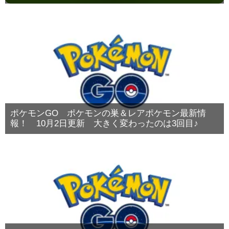
ポケモンGO ポケモンの巣＆レアポケモン最新情
報！ 10月2日更新 大きく変わったのは3回目♪