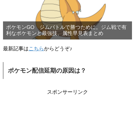
ポケモンGO ジムバトルで勝つために。ジム戦で有
利なポケモンと最強技、属性早見表まとめ
最新記事は
こちら
からどうぞ♪
ポケモン配信延期の原因は？
スポンサーリンク