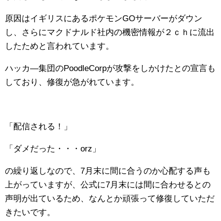
原因はイギリスにあるポケモンGOサーバーがダウン
し、さらにマクドナルド社内の機密情報が２ｃｈに流出
したためと言われています。
ハッカ―集団のPoodleCorpが攻撃をしかけたとの宣言も
しており、修復が急がれています。
「配信される！」
「ダメだった・・・orz」
の繰り返しなので、7月末に間に合うのか心配する声も
上がっていますが、公式に7月末には間に合わせるとの
声明が出ているため、なんとか頑張って修復していただ
きたいです。