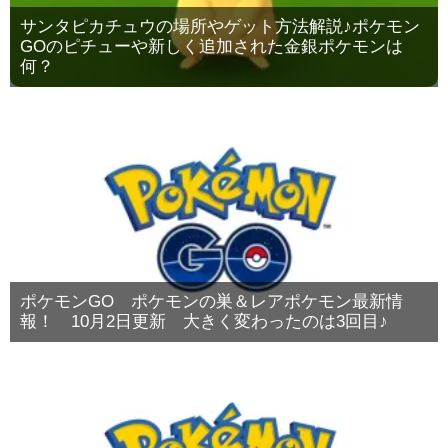
サンタピカチュウの場所やゲット方法解説♪ポケモン
GOのピチューや新しく追加された金銀ポケモンは
何？
ポケモンGO ポケモンの巣＆レアポケモン最新情
報！ 10月2日更新 大きく変わったのは3回目♪