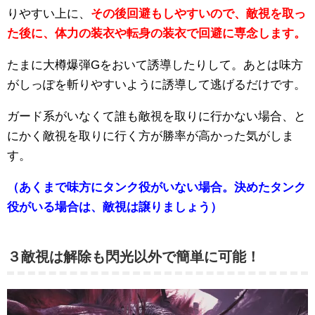
りやすい上に、
その後回避もしやすいので、敵視を取っ
た後に、体力の装衣や転身の装衣で回避に専念します。
たまに大樽爆弾Gをおいて誘導したりして。あとは味方
がしっぽを斬りやすいように誘導して逃げるだけです。
ガード系がいなくて誰も敵視を取りに行かない場合、と
にかく敵視を取りに行く方が勝率が高かった気がしま
す。
（あくまで味方にタンク役がいない場合。決めたタンク
役がいる場合は、敵視は譲りましょう）
３敵視は解除も閃光以外で簡単に可能！