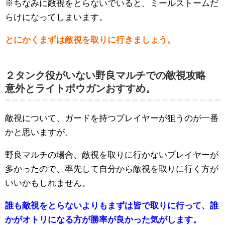
※ちなみに敵視をとらないでいると、ミールストームだ
ださい。１タンク用で攻撃も強い！安全な散弾シールドヘ
らけになってしまいます。
ビィ装備ベヒーモスのタンク役としてランス・ガンラン
ス・ヘビィボウガンがありますが、特におすすめなのが、
散弾シールドヘビィです！ランス...
とにかくまずは敵視を取りに行きましょう。
２タンク役がいない野良マルチでの敵視攻略
意外とライトボウガンおすすめ。
敵視について、ガードを持つプレイヤーが狙うのが一番
かと思いますが、
野良マルチの場合、敵視を取りに行かないプレイヤーが
多かったので、率先して自分から敵視を取りに行く方が
いいかもしれません。
誰も敵視をとらないよりもまずは皆で取りに行って、誰
かがオトリになる方が勝率が良かった気がします。