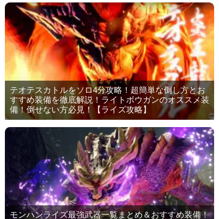
テオテスカトルをソロ4分攻略！超簡単な倒し方とお
すすめ装備を徹底解説！ライトボウガンのオススメ装
備！倒せない方必見！【ライズ攻略】
モンハンライズ最強武器一覧まとめ＆おすすめ装備！