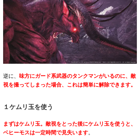
逆に、
味方にガード系武器のタンクマンがいるのに、敵
視を撮ってしまった場合、これは簡単に解除できます。
１ケムリ玉を使う
まずはケムリ玉。敵視をとった後にケムリ玉を使うと、
ベヒーモスは一定時間で見失います
。