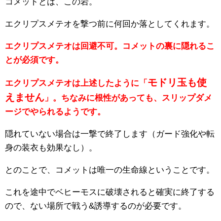
コメットとは、この岩。
エクリプスメテオを撃つ前に何回か落としてくれます。
エクリプスメテオは回避不可。
コメットの裏に隠れるこ
とが必須です。
モドリ玉も使
エクリプスメテオは上述したように「
えません
」。ちなみに根性があっても、スリップダメ
ージでやられるようです。
隠れていない場合は一撃で終了します（ガード強化や転
身の装衣も効果なし）。
とのことで、コメットは唯一の生命線ということです。
これを途中でベヒーモスに破壊されると確実に終了する
ので、ない場所で戦う&誘導するのが必要です。