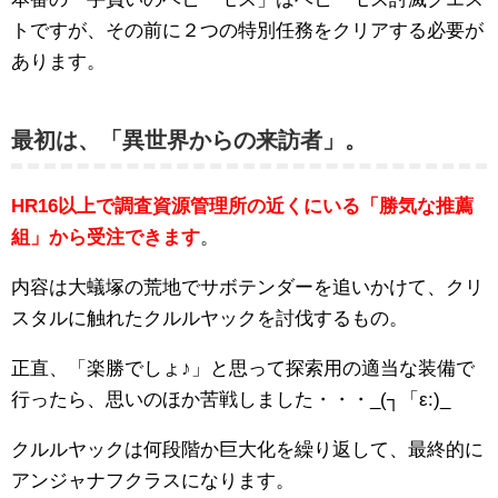
トですが、その前に２つの特別任務をクリアする必要が
あります。
最初は、「異世界からの来訪者」。
HR16以上で調査資源管理所の近くにいる「勝気な推薦
組」から受注できます
。
内容は大蟻塚の荒地でサボテンダーを追いかけて、クリ
スタルに触れたクルルヤックを討伐するもの。
正直、「楽勝でしょ♪」と思って探索用の適当な装備で
行ったら、思いのほか苦戦しました・・・_(┐「ε:)_
クルルヤックは何段階か巨大化を繰り返して、最終的に
アンジャナフクラスになります。