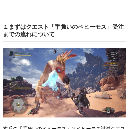
１まずはクエスト「手負いのベヒーモス」受注
までの流れについて
本番の「手負いのベヒーモス」はベヒーモス討滅クエス