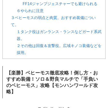
FF14ジャンプジェスチャーでも避けられる
６やられに注意
３ベヒーモスの弱点と肉質。おすすめ装備につい
て。
１タンク役はガンランス・ランスなどガード系武
器。
２その他は回復＆攻撃役。広域キノコ装備などを
採用。
【楽勝】ベヒーモス徹底攻略！倒し方・お
すすめ装備！ソロ＆野良マルチで「手負い
のベヒーモス」攻略【モンハンワールド攻
略】