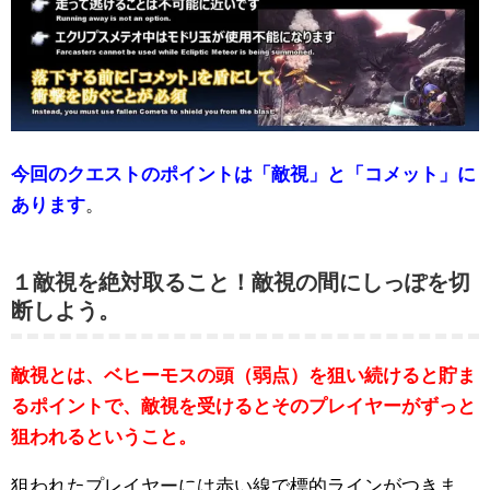
今回のクエストのポイントは「敵視」と「コメット」に
あります
。
１敵視を絶対取ること！敵視の間にしっぽを切
断しよう。
敵視とは、ベヒーモスの頭（弱点）を狙い続けると貯ま
るポイントで、敵視を受けるとそのプレイヤーがずっと
狙われるということ。
狙われたプレイヤーには赤い線で標的ラインがつきま