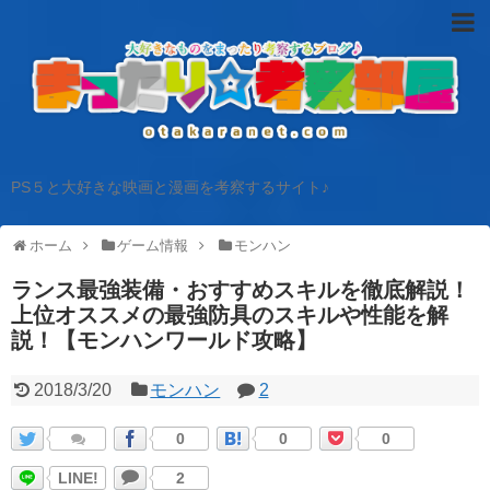
PS５と大好きな映画と漫画を考察するサイト♪
ホーム
ゲーム情報
モンハン
ランス最強装備・おすすめスキルを徹底解説！
上位オススメの最強防具のスキルや性能を解
説！【モンハンワールド攻略】
2018/3/20
モンハン
2
0
0
0
LINE!
2