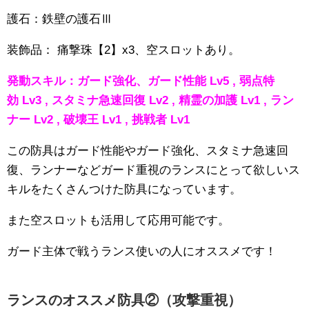
護石：鉄壁の護石Ⅲ
装飾品： 痛撃珠【2】x3、空スロットあり。
発動スキル：ガード強化、ガード性能 Lv5 , 弱点特
効 Lv3 , スタミナ急速回復 Lv2 , 精霊の加護 Lv1 , ラン
ナー Lv2 , 破壊王 Lv1 , 挑戦者 Lv1
この防具はガード性能やガード強化、スタミナ急速回
復、ランナーなどガード重視のランスにとって欲しいス
キルをたくさんつけた防具になっています。
また空スロットも活用して応用可能です。
ガード主体で戦うランス使いの人にオススメです！
ランスのオススメ防具②（攻撃重視）