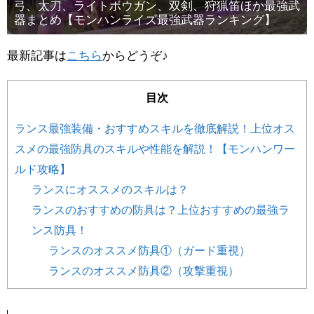
弓、太刀、ライトボウガン、双剣、狩猟笛ほか最強武
器まとめ【モンハンライズ最強武器ランキング】
最新記事は
こちら
からどうぞ♪
目次
ランス最強装備・おすすめスキルを徹底解説！上位オス
スメの最強防具のスキルや性能を解説！【モンハンワー
ルド攻略】
ランスにオススメのスキルは？
ランスのおすすめの防具は？上位おすすめの最強ラ
ンス防具！
ランスのオススメ防具①（ガード重視）
ランスのオススメ防具②（攻撃重視）