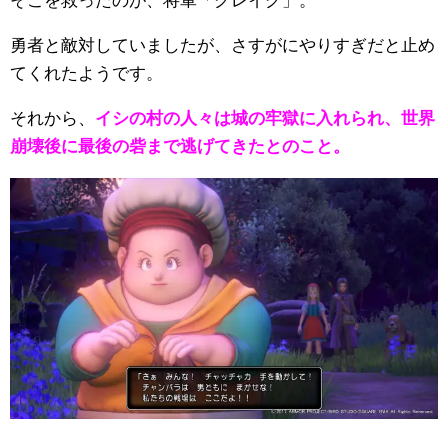
そこを救ったのが、将軍「グレイグ」。
勇者と敵対していましたが、さすがにやりすぎだと止め
てくれたようです。
それから、
イシの村の人々は城の牢獄に入れられ、世界
崩壊後に最後の砦まで逃げてきたとのこと。