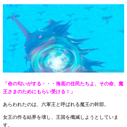
「命の匂いがする・・・海底の住民たちよ、その命、魔
王さまのためにもらい受ける！」
あらわれたのは、六軍王と呼ばれる魔王の幹部。
女王の作る結界を壊し、王国を殲滅しようとしていま
す。