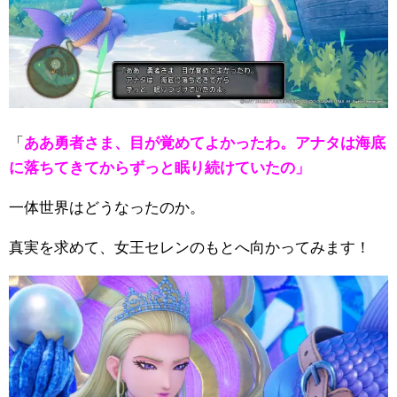
「
ああ勇者さま、目が覚めてよかったわ。アナタは海底
に落ちてきてからずっと眠り続けていたの」
一体世界はどうなったのか。
真実を求めて、女王セレンのもとへ向かってみます！