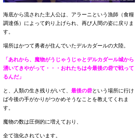
海底から流された主人公は、アラーニという漁師（食糧
調達係）によって釣り上げられ、再び人間の姿に戻りま
す。
場所はかつて勇者が住んでいたデルカダールの大陸。
「あれから、魔物がうじゃうじゃとデルカダール城から
湧いてきやがって・・・おれたちは今最後の砦で戦って
るんだ」
と、人類の生き残りがいて、
最後の砦
という場所に行け
ば今後の手がかりがつかめそうなことを教えてくれま
す。
魔物の数は圧倒的に増えており、
全て強化されています。