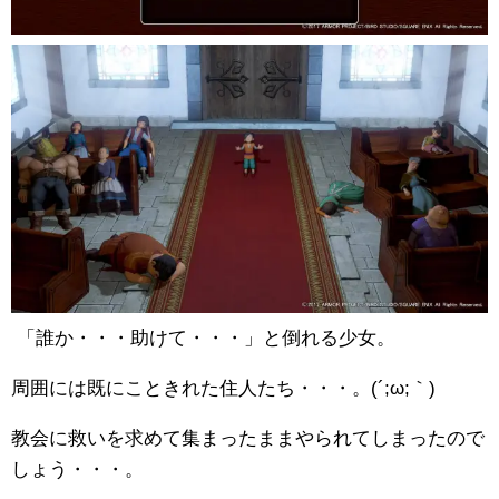
「誰か・・・助けて・・・」と倒れる少女。
周囲には既にこときれた住人たち・・・。(´;ω;｀)
教会に救いを求めて集まったままやられてしまったので
しょう・・・。