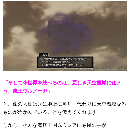
「そして今世界を統べるのは、悪しき天空魔城に住ま
う、魔王ウルノーガ」
と、命の大樹は既に地上に落ち、代わりに天空魔城なる
ものが浮かんでいることを伝えてくれます。
しかし、そんな海底王国ムウレアにも魔の手が！