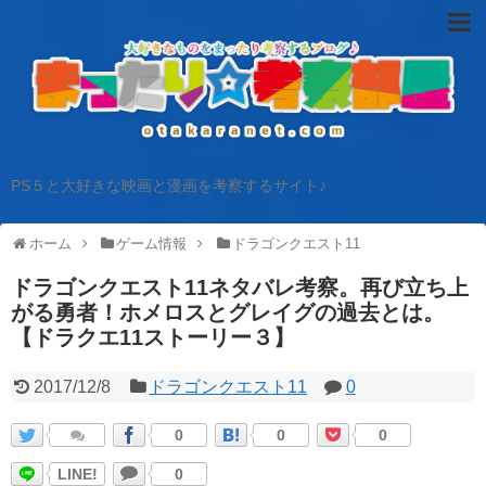
PS５と大好きな映画と漫画を考察するサイト♪
ホーム
ゲーム情報
ドラゴンクエスト11
ドラゴンクエスト11ネタバレ考察。再び立ち上
がる勇者！ホメロスとグレイグの過去とは。
【ドラクエ11ストーリー３】
2017/12/8
ドラゴンクエスト11
0
0
0
0
LINE!
0