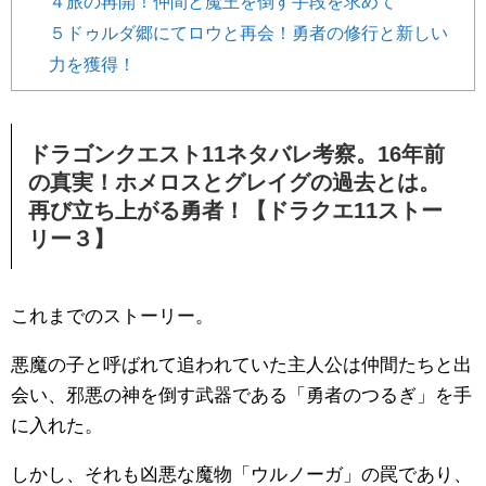
４旅の再開！仲間と魔王を倒す手段を求めて
５ドゥルダ郷にてロウと再会！勇者の修行と新しい
力を獲得！
ドラゴンクエスト11ネタバレ考察。16年前
の真実！ホメロスとグレイグの過去とは。
再び立ち上がる勇者！【ドラクエ11ストー
リー３】
これまでのストーリー。
悪魔の子と呼ばれて追われていた主人公は仲間たちと出
会い、邪悪の神を倒す武器である「勇者のつるぎ」を手
に入れた。
しかし、それも凶悪な魔物「ウルノーガ」の罠であり、