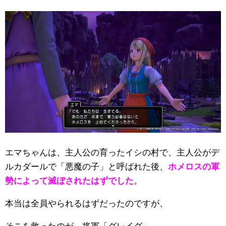
エマちゃんは、主人公の育ったイシの村で、主人公がデ
ルカダールで「悪魔の子」と呼ばれた後、
ホメロスの軍
勢によって滅ぼされたはずでした
。
本当は全員やられるはずだったのですが、