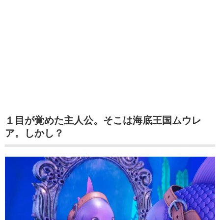
１目が覚めた主人公。そこは海底王国ムウレ
ア。しかし？