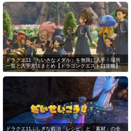
ドラクエ11「ちいさなメダル」を無限に入手！場所
一覧と入手方法まとめ【ドラゴンクエスト11攻略】
ドラクエ11ふしぎな鍛冶「レシピ」と「素材」の全