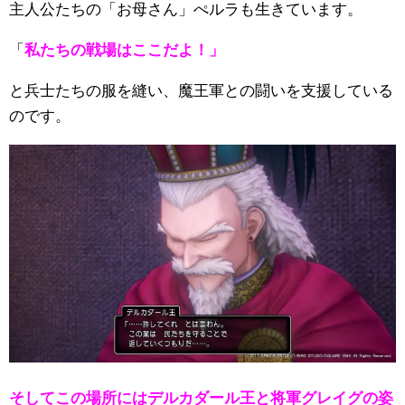
主人公たちの「お母さん」ぺルラも生きています。
「
私たちの戦場はここだよ！」
と兵士たちの服を縫い、魔王軍との闘いを支援している
のです。
そしてこの場所にはデルカダール王と将軍グレイグの姿