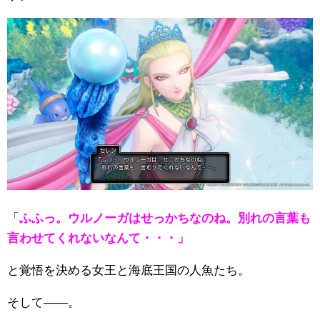
「
ふふっ。ウルノーガはせっかちなのね。別れの言葉も
言わせてくれないなんて・・・」
と覚悟を決める女王と海底王国の人魚たち。
そして――。