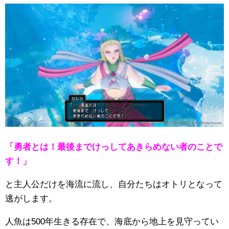
「勇者とは！最後までけっしてあきらめない者のことで
す！」
と主人公だけを海流に流し、自分たちはオトリとなって
逃がします。
人魚は500年生きる存在で、海底から地上を見守ってい