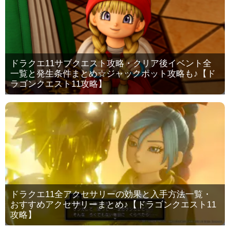
ドラクエ11サブクエスト攻略・クリア後イベント全
一覧と発生条件まとめ☆ジャックポット攻略も♪【ド
ラゴンクエスト11攻略】
ドラクエ11全アクセサリーの効果と入手方法一覧・
おすすめアクセサリーまとめ♪【ドラゴンクエスト11
攻略】