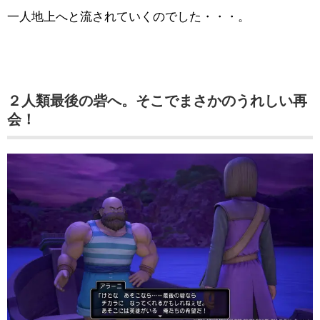
一人地上へと流されていくのでした・・・。
２人類最後の砦へ。そこでまさかのうれしい再
会！